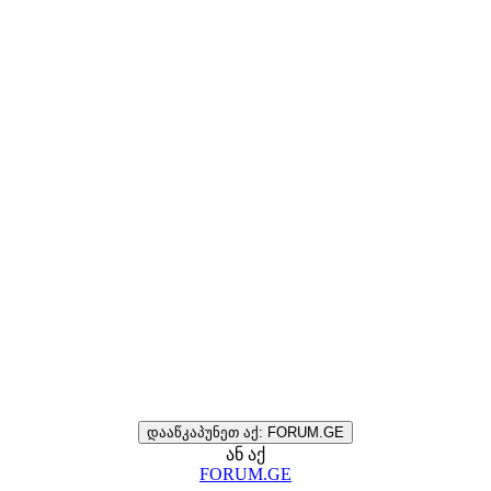
დააწკაპუნეთ აქ: FORUM.GE
ან აქ
FORUM.GE