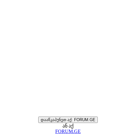
დააწკაპუნეთ აქ: FORUM.GE
ან აქ
FORUM.GE