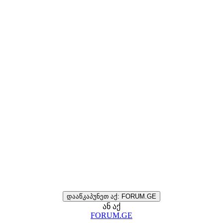
დააწკაპუნეთ აქ: FORUM.GE
ან აქ
FORUM.GE