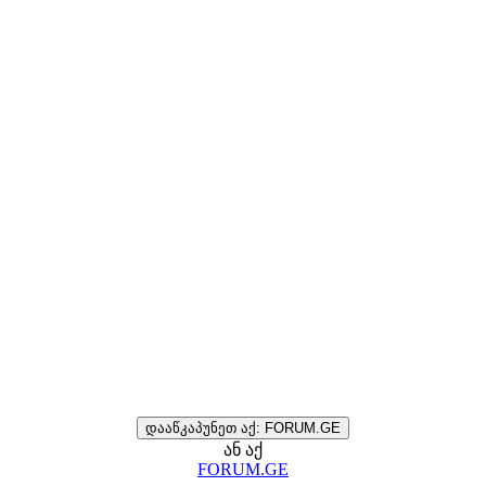
დააწკაპუნეთ აქ: FORUM.GE
ან აქ
FORUM.GE