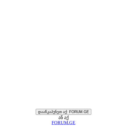
დააწკაპუნეთ აქ: FORUM.GE
ან აქ
FORUM.GE