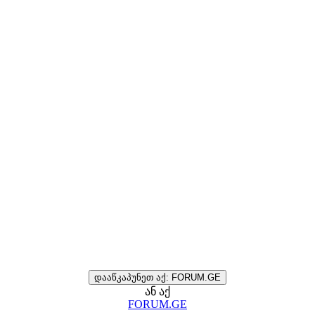
დააწკაპუნეთ აქ: FORUM.GE
ან აქ
FORUM.GE