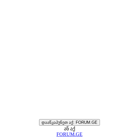
დააწკაპუნეთ აქ: FORUM.GE
ან აქ
FORUM.GE