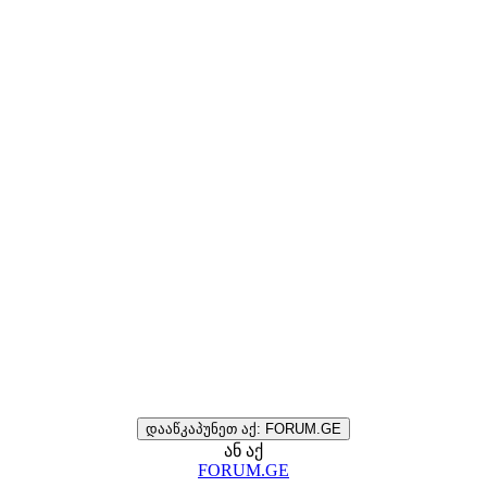
დააწკაპუნეთ აქ: FORUM.GE
ან აქ
FORUM.GE