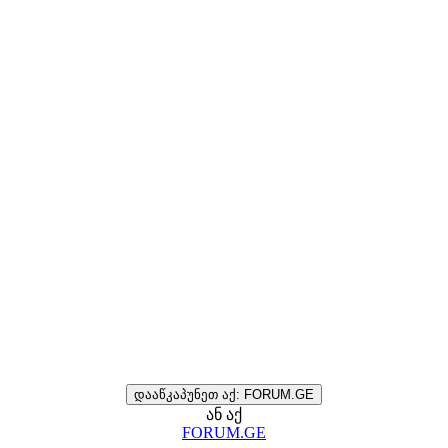
დააწკაპუნეთ აქ: FORUM.GE
ან აქ
FORUM.GE