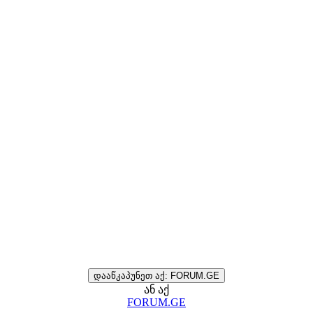
დააწკაპუნეთ აქ: FORUM.GE
ან აქ
FORUM.GE