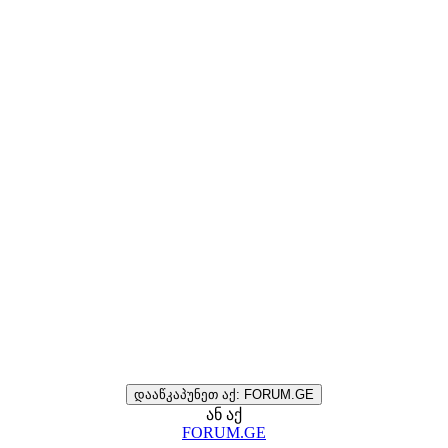
დააწკაპუნეთ აქ: FORUM.GE
ან აქ
FORUM.GE