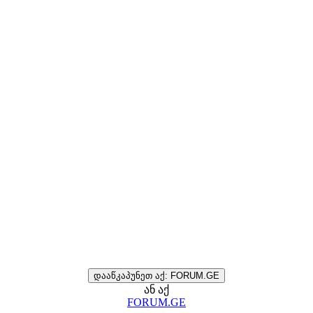
დააწკაპუნეთ აქ: FORUM.GE
ან აქ
FORUM.GE