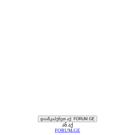
დააწკაპუნეთ აქ: FORUM.GE
ან აქ
FORUM.GE