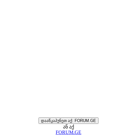
დააწკაპუნეთ აქ: FORUM.GE
ან აქ
FORUM.GE