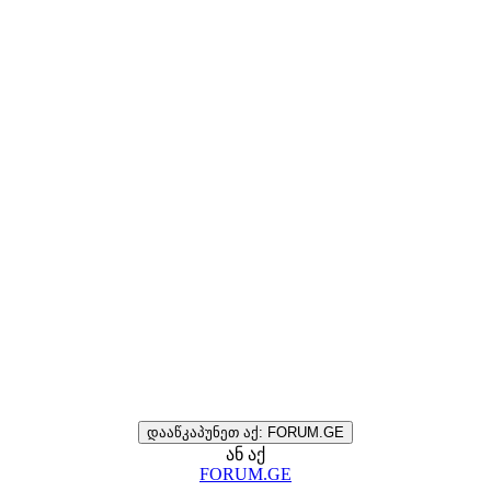
დააწკაპუნეთ აქ: FORUM.GE
ან აქ
FORUM.GE