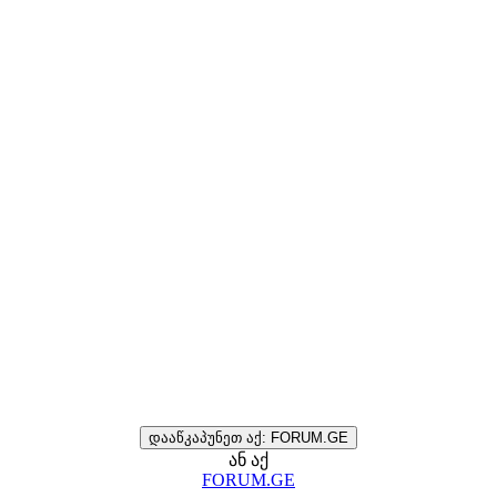
დააწკაპუნეთ აქ: FORUM.GE
ან აქ
FORUM.GE