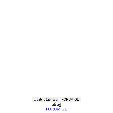
დააწკაპუნეთ აქ: FORUM.GE
ან აქ
FORUM.GE