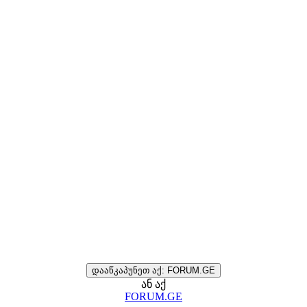
დააწკაპუნეთ აქ: FORUM.GE
ან აქ
FORUM.GE