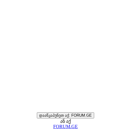
დააწკაპუნეთ აქ: FORUM.GE
ან აქ
FORUM.GE