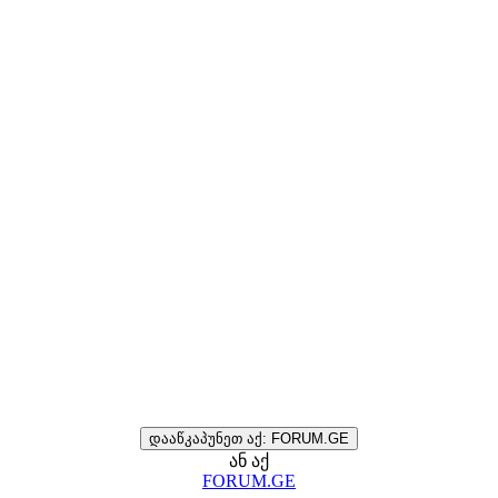
დააწკაპუნეთ აქ: FORUM.GE
ან აქ
FORUM.GE