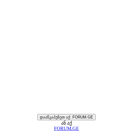
დააწკაპუნეთ აქ: FORUM.GE
ან აქ
FORUM.GE