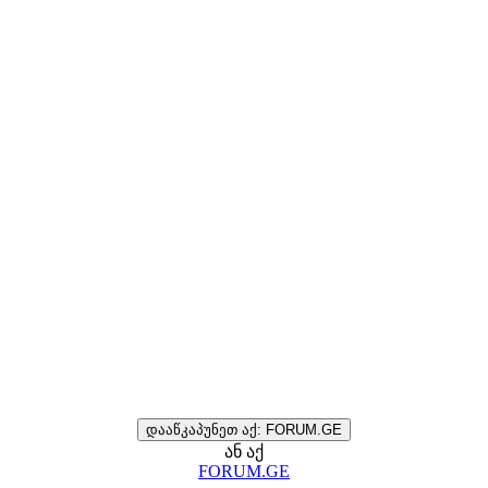
დააწკაპუნეთ აქ: FORUM.GE
ან აქ
FORUM.GE