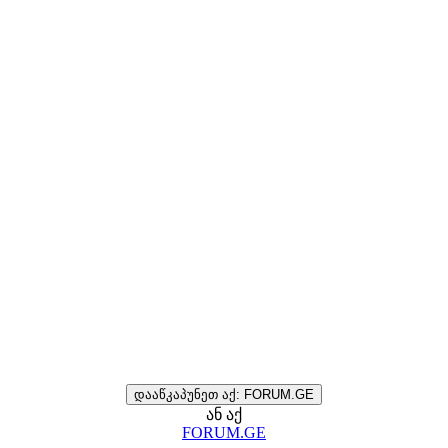
დააწკაპუნეთ აქ: FORUM.GE
ან აქ
FORUM.GE