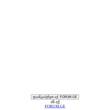
დააწკაპუნეთ აქ: FORUM.GE
ან აქ
FORUM.GE