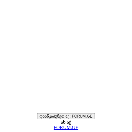
დააწკაპუნეთ აქ: FORUM.GE
ან აქ
FORUM.GE