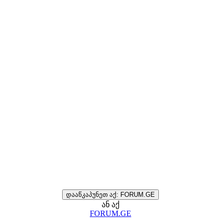
დააწკაპუნეთ აქ: FORUM.GE
ან აქ
FORUM.GE