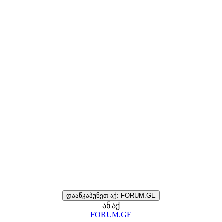
დააწკაპუნეთ აქ: FORUM.GE
ან აქ
FORUM.GE