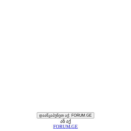
დააწკაპუნეთ აქ: FORUM.GE
ან აქ
FORUM.GE