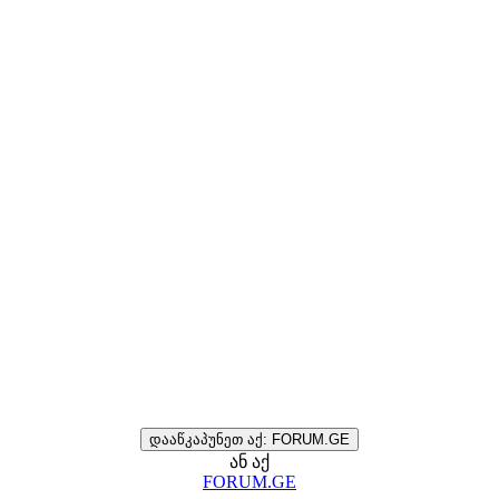
დააწკაპუნეთ აქ: FORUM.GE
ან აქ
FORUM.GE