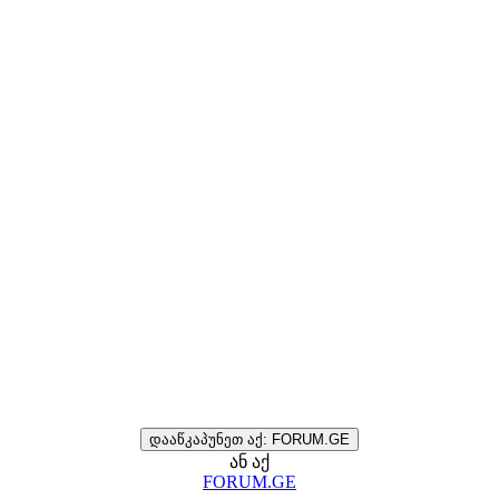
დააწკაპუნეთ აქ: FORUM.GE
ან აქ
FORUM.GE