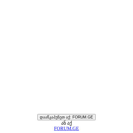
დააწკაპუნეთ აქ: FORUM.GE
ან აქ
FORUM.GE