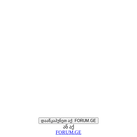
დააწკაპუნეთ აქ: FORUM.GE
ან აქ
FORUM.GE