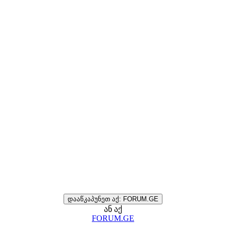
დააწკაპუნეთ აქ: FORUM.GE
ან აქ
FORUM.GE