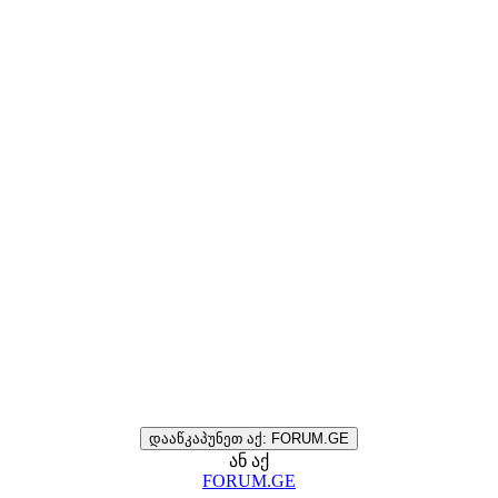
დააწკაპუნეთ აქ: FORUM.GE
ან აქ
FORUM.GE