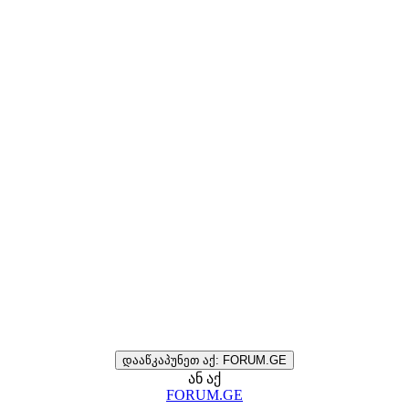
დააწკაპუნეთ აქ: FORUM.GE
ან აქ
FORUM.GE