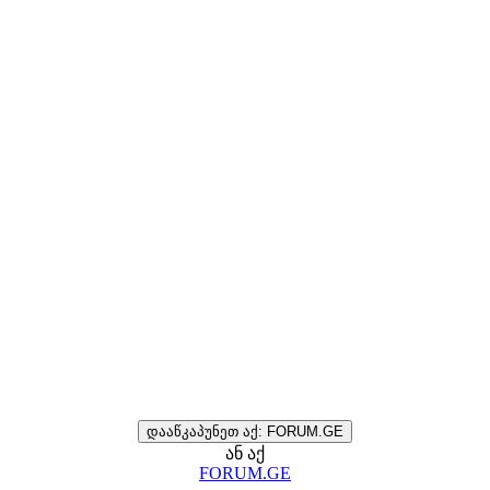
დააწკაპუნეთ აქ: FORUM.GE
ან აქ
FORUM.GE