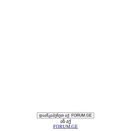
დააწკაპუნეთ აქ: FORUM.GE
ან აქ
FORUM.GE