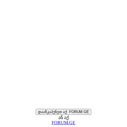
დააწკაპუნეთ აქ: FORUM.GE
ან აქ
FORUM.GE