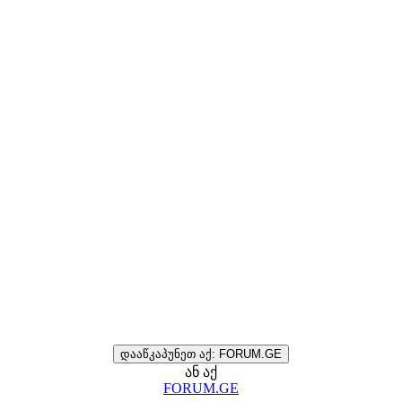
დააწკაპუნეთ აქ: FORUM.GE
ან აქ
FORUM.GE