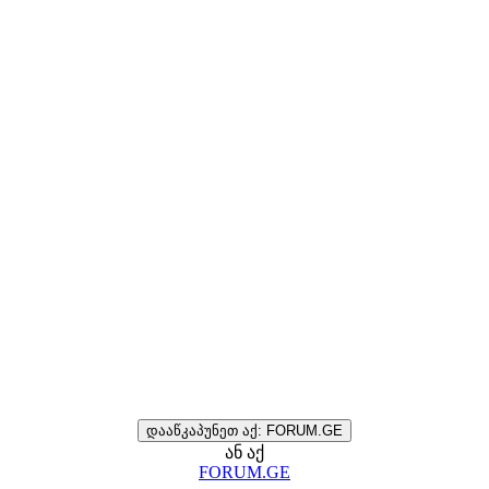
დააწკაპუნეთ აქ: FORUM.GE
ან აქ
FORUM.GE