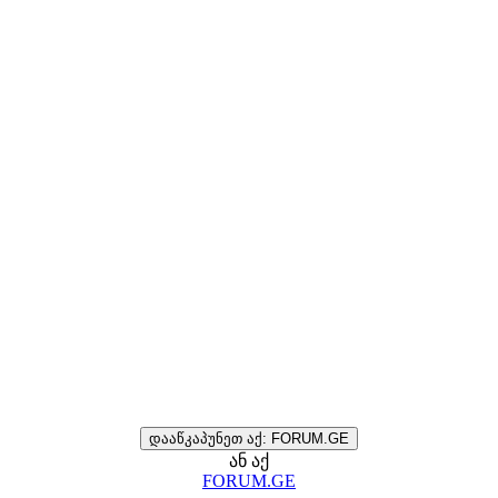
დააწკაპუნეთ აქ: FORUM.GE
ან აქ
FORUM.GE