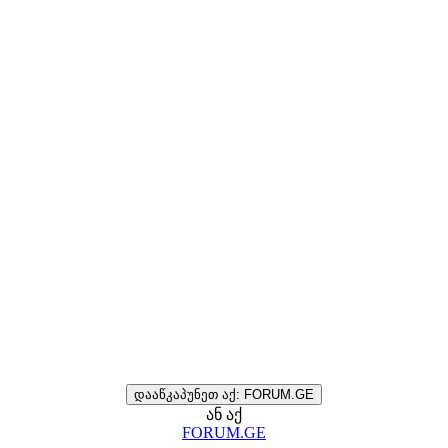
დააწკაპუნეთ აქ: FORUM.GE
ან აქ
FORUM.GE