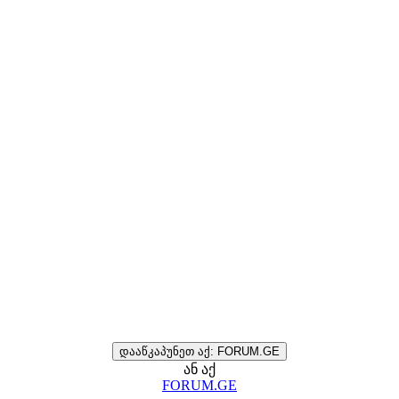
დააწკაპუნეთ აქ: FORUM.GE
ან აქ
FORUM.GE