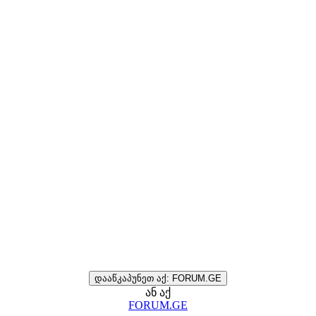
დააწკაპუნეთ აქ: FORUM.GE
ან აქ
FORUM.GE