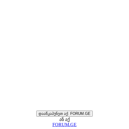
დააწკაპუნეთ აქ: FORUM.GE
ან აქ
FORUM.GE