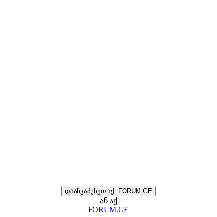
დააწკაპუნეთ აქ: FORUM.GE
ან აქ
FORUM.GE