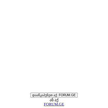
დააწკაპუნეთ აქ: FORUM.GE
ან აქ
FORUM.GE