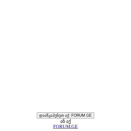
დააწკაპუნეთ აქ: FORUM.GE
ან აქ
FORUM.GE