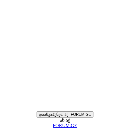
დააწკაპუნეთ აქ: FORUM.GE
ან აქ
FORUM.GE