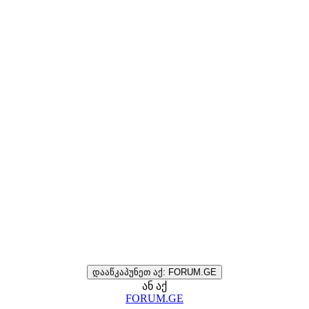
დააწკაპუნეთ აქ: FORUM.GE
ან აქ
FORUM.GE